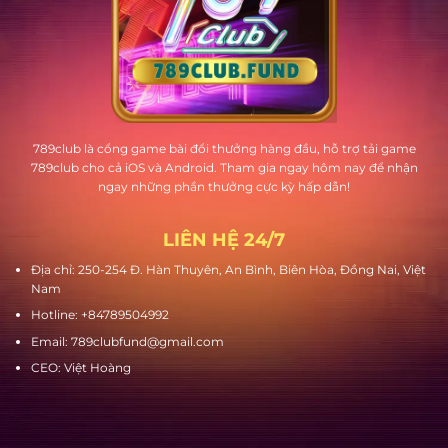
789club là cổng game bài đổi thưởng hàng đầu, hỗ trợ tải game
789club cho cả iOS và Android. Tham gia ngay hôm nay để nhận
ngay những phần thưởng cực kỳ hấp dẫn!
LIÊN HỆ 24/7
Địa chỉ: 250-254 Đ. Hàn Thuyên, An Bình, Biên Hòa, Đồng Nai, Việt
Nam
Hotline: +84789504992
Email:
789clubfund@gmail.com
CEO: Việt Hoàng