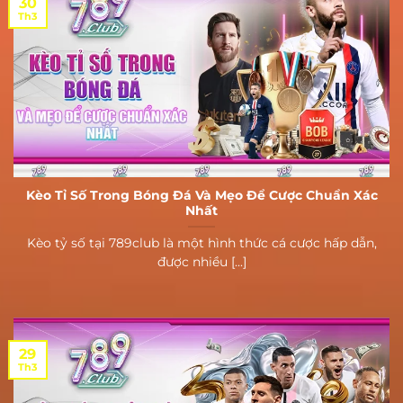
30
Th3
Kèo Tỉ Số Trong Bóng Đá Và Mẹo Để Cược Chuẩn Xác
Nhất
Kèo tỷ số tại 789club là một hình thức cá cược hấp dẫn,
được nhiều [...]
29
Th3