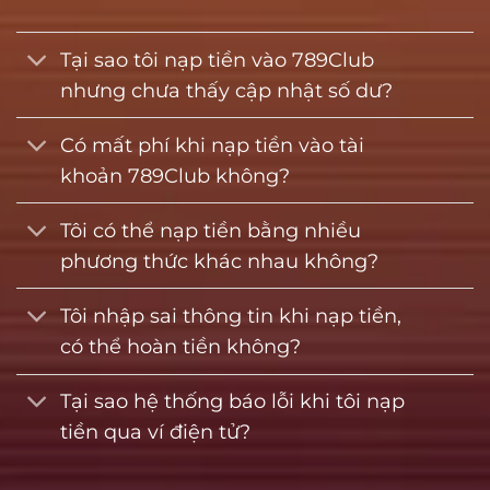
Tại sao tôi nạp tiền vào 789Club
nhưng chưa thấy cập nhật số dư?
Có mất phí khi nạp tiền vào tài
khoản 789Club không?
Tôi có thể nạp tiền bằng nhiều
phương thức khác nhau không?
Tôi nhập sai thông tin khi nạp tiền,
có thể hoàn tiền không?
Tại sao hệ thống báo lỗi khi tôi nạp
tiền qua ví điện tử?