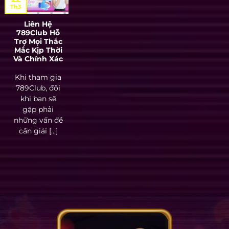
Th3
Liên Hệ
789Club Hỗ
Trợ Mọi Thắc
Mắc Kịp Thời
Và Chính Xác
Khi tham gia
789Club, đôi
khi bạn sẽ
gặp phải
những vấn đề
cần giải [...]