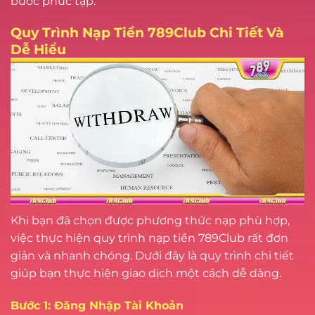
bước phức tạp.
Quy Trình Nạp Tiền 789Club Chi Tiết Và
Dễ Hiểu
Khi bạn đã chọn được phương thức nạp phù hợp,
việc thực hiện quy trình nạp tiền 789Club rất đơn
giản và nhanh chóng. Dưới đây là quy trình chi tiết
giúp bạn thực hiện giao dịch một cách dễ dàng.
Bước 1: Đăng Nhập Tài Khoản