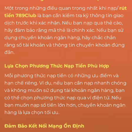
Một trong những điều quan trọng nhất khi nạp/
rút
tiền 789Club
là bạn cần kiểm tra kỹ thông tin giao
dịch trước khi xác nhận. Nếu bạn nạp qua thẻ cào,
hãy đảm bảo rằng mã thẻ là chính xác. Nếu bạn sử
dụng chuyển khoản ngân hàng, hãy chắc chắn
rằng số tài khoản và thông tin chuyển khoản đúng
đắn.
Lựa Chọn Phương Thức Nạp Tiền Phù Hợp
Mỗi phương thức nạp tiền có những ưu điểm và
hạn chế riêng. Ví dụ, nếu bạn cần nạp nhanh chóng
và không muốn sử dụng tài khoản ngân hàng, bạn
có thể chọn phương thức nạp qua ví điện tử. Nếu
bạn muốn nạp số tiền lớn hơn, chuyển khoản ngân
hàng là lựa chọn tối ưu.
Đảm Bảo Kết Nối Mạng Ổn Định