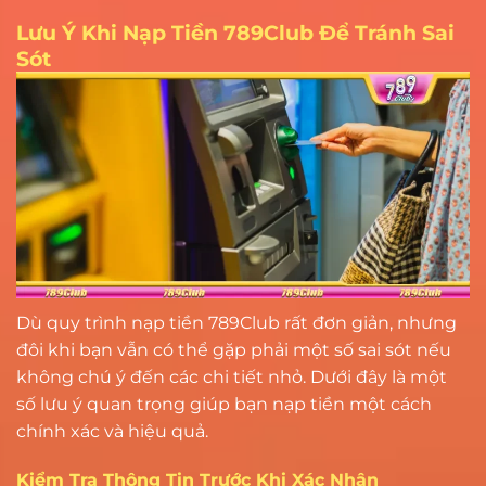
Lưu Ý Khi Nạp Tiền 789Club Để Tránh Sai
Sót
Dù quy trình nạp tiền 789Club rất đơn giản, nhưng
đôi khi bạn vẫn có thể gặp phải một số sai sót nếu
không chú ý đến các chi tiết nhỏ. Dưới đây là một
số lưu ý quan trọng giúp bạn nạp tiền một cách
chính xác và hiệu quả.
Kiểm Tra Thông Tin Trước Khi Xác Nhận