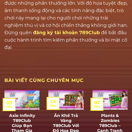
được những phần thưởng lớn. Với đồ họa tuyệt đẹp,
âm thanh sống động và các tính năng đặc biệt, trò
chơi này mang lại cho người chơi những trải
nghiệm thú vị và cơ hội chiến thắng không giới hạn.
Đừng quên
đăng ký tài khoản 789Club
để bắt đầu
cuộc hành trình tìm kiếm phần thưởng và bí mật cổ
đại.
BÀI VIẾT CÙNG CHUYÊN MỤC
24
07
03
Th4
Th5
Th5
Axie Infinity
Ăn Khế Trả
Plants &
789Club
Vàng
Zombies
Giúp Bạn
789Club Với
789Club –
Tham Gia
Đồ Họa Đẹp
Cạnh Tranh