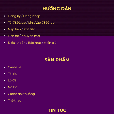
HƯỚNG DẪN
Đăng ký
/
Đăng nhập
Tải 789Club
/
Link Vào 789Club
Nạp tiền
/
Rút tiền
Liên hệ
/
Khuyến mãi
Điều khoản
/
Bảo mật
/
Miễn trừ
SẢN PHẨM
Game bài
Tài xỉu
Lô đề
Nổ hũ
Game đổi thưởng
Thể thao
TIN TỨC