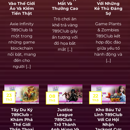
Vào Thế Giới
Mắt Và
Với Những
Ảo Và Kiếm
Thưởng Cao
Kẻ Thù Đáng
Tiền Thật
Sợ
Trò chơi ăn
Axie Infinity
Game Plants
khế trả vàng
789Club là
& Zombies
789Club gây
một trong
789Club kết
ấn tượng với
những game
hợp độc đáo
đồ họa bắt
blockchain
giữa yếu tố
mắt [...]
nổi bật, mang
hành động và
đến cho
[...]
người [...]
23
22
08
Th3
Th3
Th5
Tây Du Ký
Justice
Kho Báu Tứ
789Club –
League
Linh 789Club
Khám Phá
789Club –
Với Cơ Hội
Thế Giới
Trở Thành
Nhận
Thần Thoại
Anh Hùng Và
Jackpot Cực