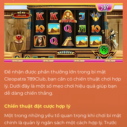
Để nhận được phần thưởng lớn trong bí mật
Cleopatra 789Club, bạn cần có chiến thuật chơi hợp
lý. Dưới đây là một số mẹo chơi hiệu quả giúp bạn
dễ dàng chiến thắng.
Chiến thuật đặt cược hợp lý
Một trong những yếu tố quan trọng khi chơi bí mật
chính là quản lý ngân sách một cách hợp lý. Trước