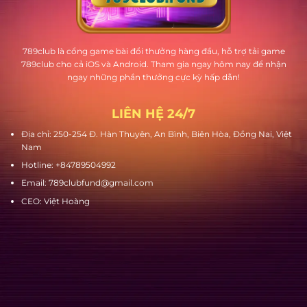
789club là cổng game bài đổi thưởng hàng đầu, hỗ trợ tải game
789club cho cả iOS và Android. Tham gia ngay hôm nay để nhận
ngay những phần thưởng cực kỳ hấp dẫn!
LIÊN HỆ 24/7
Địa chỉ: 250-254 Đ. Hàn Thuyên, An Bình, Biên Hòa, Đồng Nai, Việt
Nam
Hotline: +84789504992
Email:
789clubfund@gmail.com
CEO: Việt Hoàng