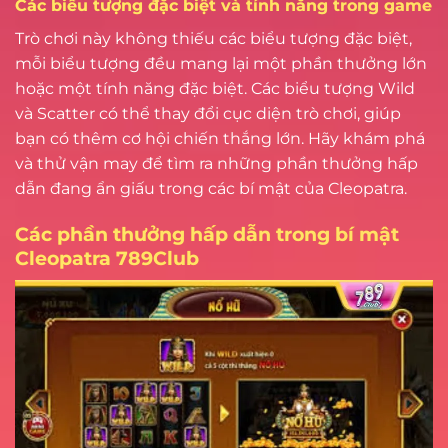
Các biểu tượng đặc biệt và tính năng trong game
Trò chơi này không thiếu các biểu tượng đặc biệt,
mỗi biểu tượng đều mang lại một phần thưởng lớn
hoặc một tính năng đặc biệt. Các biểu tượng Wild
và Scatter có thể thay đổi cục diện trò chơi, giúp
bạn có thêm cơ hội chiến thắng lớn. Hãy khám phá
và thử vận may để tìm ra những phần thưởng hấp
dẫn đang ẩn giấu trong các bí mật của Cleopatra.
Các phần thưởng hấp dẫn trong bí mật
Cleopatra 789Club