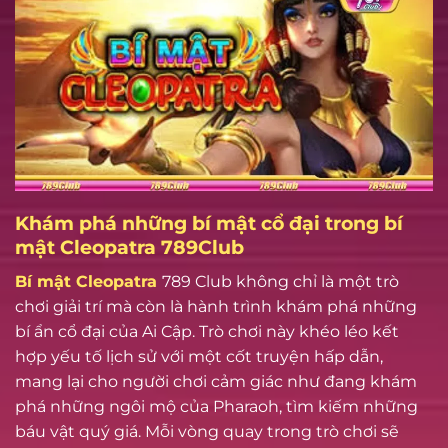
Khám phá những bí mật cổ đại trong bí
mật Cleopatra 789Club
Bí mật Cleopatra
789 Club
không chỉ là một trò
chơi giải trí mà còn là hành trình khám phá những
bí ẩn cổ đại của Ai Cập. Trò chơi này khéo léo kết
hợp yếu tố lịch sử với một cốt truyện hấp dẫn,
mang lại cho người chơi cảm giác như đang khám
phá những ngôi mộ của Pharaoh, tìm kiếm những
báu vật quý giá. Mỗi vòng quay trong trò chơi sẽ