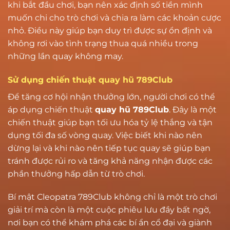
khi bắt đầu chơi, bạn nên xác định số tiền mình
muốn chi cho trò chơi và chia ra làm các khoản cược
nhỏ. Điều này giúp bạn duy trì được sự ổn định và
không rơi vào tình trạng thua quá nhiều trong
những lần quay không may.
Sử dụng chiến thuật quay hũ 789Club
Để tăng cơ hội nhận thưởng lớn, người chơi có thể
áp dụng chiến thuật
quay hũ 789Club
. Đây là một
chiến thuật giúp bạn tối ưu hóa tỷ lệ thắng và tận
dụng tối đa số vòng quay. Việc biết khi nào nên
dừng lại và khi nào nên tiếp tục quay sẽ giúp bạn
tránh được rủi ro và tăng khả năng nhận được các
phần thưởng hấp dẫn từ trò chơi.
Bí mật Cleopatra 789Club không chỉ là một trò chơi
giải trí mà còn là một cuộc phiêu lưu đầy bất ngờ,
nơi bạn có thể khám phá các bí ẩn cổ đại và giành