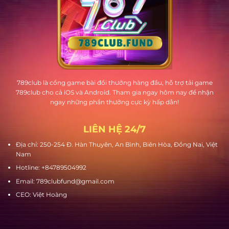
789club là cổng game bài đổi thưởng hàng đầu, hỗ trợ tải game
789club cho cả iOS và Android. Tham gia ngay hôm nay để nhận
ngay những phần thưởng cực kỳ hấp dẫn!
LIÊN HỆ 24/7
Địa chỉ: 250-254 Đ. Hàn Thuyên, An Bình, Biên Hòa, Đồng Nai, Việt
Nam
Hotline: +84789504992
Email:
789clubfund@gmail.com
CEO: Việt Hoàng