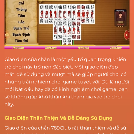
Giao diện của chắn là một yếu tố quan trọng khiến
trò chơi này trở nên đặc biệt. Một giao diện đẹp
mắt, dễ sử dụng và mượt mà sẽ giúp người chơi có
những trải nghiệm chơi game tuyệt vời. Dù là người
mới bắt đầu hay đã có kinh nghiệm chơi game, bạn
sẽ không gặp khó khăn khi tham gia vào trò chơi
này.
Giao Diện Thân Thiện Và Dễ Dàng Sử Dụng
Giao diện của chắn 789Club rất thân thiện và dễ sử