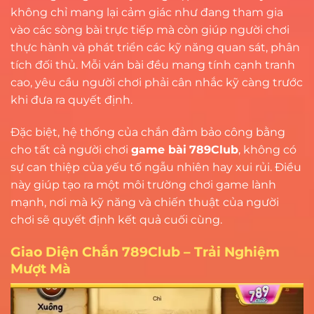
không chỉ mang lại cảm giác như đang tham gia
vào các sòng bài trực tiếp mà còn giúp người chơi
thực hành và phát triển các kỹ năng quan sát, phân
tích đối thủ. Mỗi ván bài đều mang tính cạnh tranh
cao, yêu cầu người chơi phải cân nhắc kỹ càng trước
khi đưa ra quyết định.
Đặc biệt, hệ thống của chắn đảm bảo công bằng
cho tất cả người chơi
game bài
789Club
, không có
sự can thiệp của yếu tố ngẫu nhiên hay xui rủi. Điều
này giúp tạo ra một môi trường chơi game lành
mạnh, nơi mà kỹ năng và chiến thuật của người
chơi sẽ quyết định kết quả cuối cùng.
Giao Diện Chắn 789Club – Trải Nghiệm
Mượt Mà