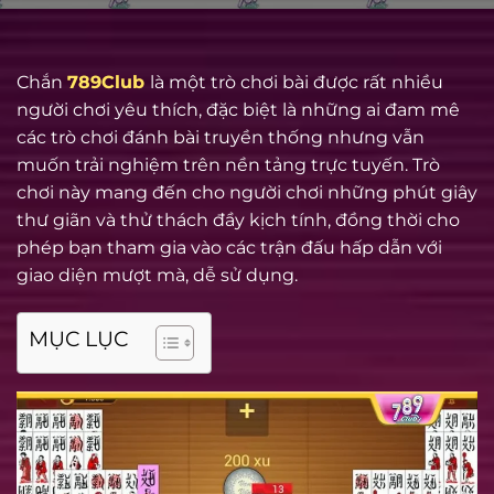
Chắn
789Club
là một trò chơi bài được rất nhiều
người chơi yêu thích, đặc biệt là những ai đam mê
các trò chơi đánh bài truyền thống nhưng vẫn
muốn trải nghiệm trên nền tảng trực tuyến. Trò
chơi này mang đến cho người chơi những phút giây
thư giãn và thử thách đầy kịch tính, đồng thời cho
phép bạn tham gia vào các trận đấu hấp dẫn với
giao diện mượt mà, dễ sử dụng.
MỤC LỤC