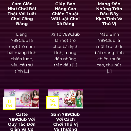
Cảm Giác
Giúp Bạn
Mang Đến
Như Chơi Bài
Nâng Cao
Những Trận
Thật Với Luật
Chiến Thuật
Đấu Đầy
Chơi Công
Với Luật Chơi
Kịch Tính Và
Bằng
Rõ Ràng
Thú Vị
Liêng
Xì Tố 789Club
Mậu Binh
789Club là
là một trò
789Club là
một trò chơi
chơi bài kịch
một trò chơi
bài mang tính
tính, mang
bài mang tính
chiến lược,
đến những
chiến thuật
yêu cầu sự
trận đấu [...]
cao, thu hút
tính [...]
[...]
14
11
Th4
Th4
Catte
Sâm 789Club
789Club Với
Với Cách
Quy Tắc Đơn
Chơi Thú Vị
Giản Và Cơ
Và Thưởng