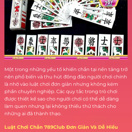
Một trong những yếu tố khiến chắn tại nền tảng trở
nên phổ biến và thu hút đông đảo người chơi chính
là nhờ vào luật chơi đơn giản nhưng không kém
phần chuyên nghiệp. Các quy tắc trong trò chơi
được thiết kế sao cho người chơi có thể dễ dàng
làm quen nhưng lại không thiếu thử thách cho
những ai đã thành thạo.
Luật Chơi Chắn 789Club Đơn Giản Và Dễ Hiểu