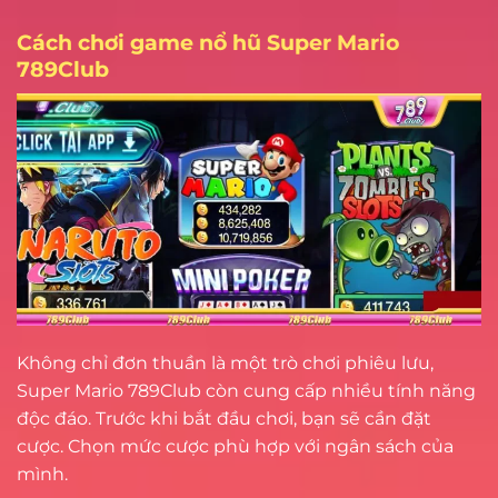
Cách chơi game nổ hũ Super Mario
789Club
Không chỉ đơn thuần là một trò chơi phiêu lưu,
Super Mario 789Club còn cung cấp nhiều tính năng
độc đáo. Trước khi bắt đầu chơi, bạn sẽ cần đặt
cược. Chọn mức cược phù hợp với ngân sách của
mình.