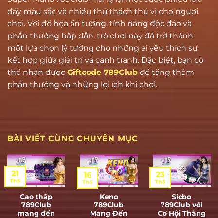
đầy màu sắc và nhiều thử thách thú vị cho người
chơi. Với đồ họa ấn tượng, tính năng độc đáo và
phần thưởng hấp dẫn, trò chơi này đã trở thành
một lựa chọn lý tưởng cho những ai yêu thích sự
kết hợp giữa giải trí và cạnh tranh. Đặc biệt, bạn có
thể nhận được
Giftcode 789Club
để tăng thêm
phần thưởng và những lợi ích khi chơi.
BÀI VIẾT CÙNG CHUYÊN MỤC
21
23
16
Th5
Th3
Th5
Cao thấp
Keno
Sicbo
789Club
789Club
789Club với
mang đến
Mang Đến
Cơ Hội Thắng