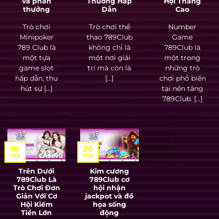
và phần
Thưởng Hấp
Hội Thắng
thưởng
Dẫn
Cao
Trò chơi
Trò chơi thể
Number
Minipoker
thao 789Club
Game
789 Club là
không chỉ là
789Club là
một tựa
một nơi giải
một trong
game slot
trí mà còn là
những trò
hấp dẫn, thu
[...]
chơi phổ biến
hút sự [...]
tại nền tảng
789Club. [...]
18
20
Th5
Th5
Trên Dưới
Kim cương
789Club Là
789Club cơ
Trò Chơi Đơn
hội nhận
Giản Với Cơ
jackpot và đồ
Hội Kiếm
họa sống
Tiền Lớn
động