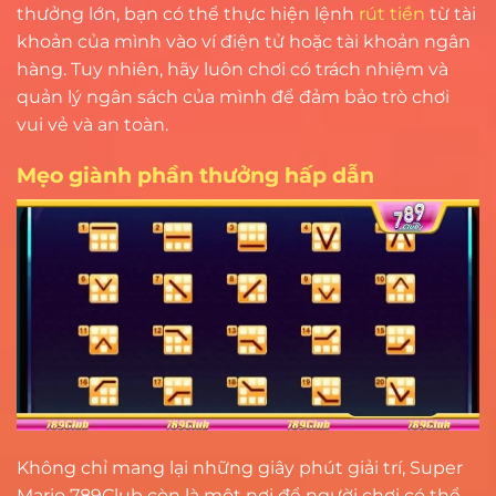
thưởng lớn, bạn có thể thực hiện lệnh
rút tiền
từ tài
khoản của mình vào ví điện tử hoặc tài khoản ngân
hàng. Tuy nhiên, hãy luôn chơi có trách nhiệm và
quản lý ngân sách của mình để đảm bảo trò chơi
vui vẻ và an toàn.
Mẹo giành phần thưởng hấp dẫn
Không chỉ mang lại những giây phút giải trí, Super
Mario 789Club còn là một nơi để người chơi có thể