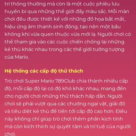
trí thông thường mà còn là một cuộc phiêu lưu
huyền bí qua những thế giới đầy màu sắc. Mỗi màn
chơi đều được thiết kế với những đồ họa bắt mắt,
hiệu ứng âm thanh sinh động, tạo nên một bầu
không khí vừa quen thuộc vừa mới lạ. Người chơi có
thể tham gia vào các cuộc chiến chống lại những
kẻ thù khác nhau trong các thế giới tưởng tượng
của Mario.
Hệ thống các cấp độ thử thách
Trò chơi Super Mario 789Club chia thành nhiều cấp
độ, mỗi cấp độ lại có độ khó khác nhau, mang đến
cho người chơi những thử thách hấp dẫn. Người
chơi sẽ phải vượt qua các chướng ngại vật, giải đố
và tiêu diệt kẻ thù để tiến tới cấp độ cao hơn. Điều
này không chỉ giúp trò chơi thêm phần kịch tính
mà còn kích thích sự quyết tâm và trí tuệ của người
chơi.