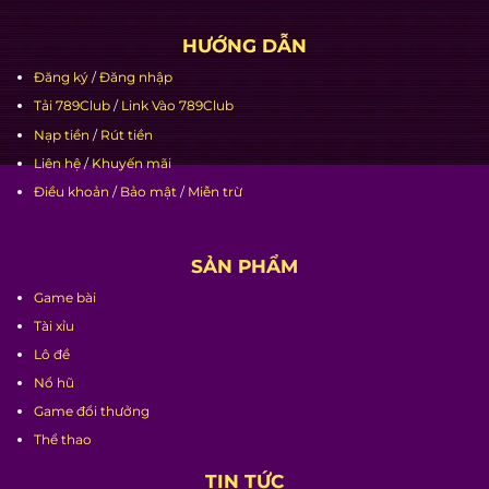
HƯỚNG DẪN
Đăng ký
/
Đăng nhập
Tải 789Club
/
Link Vào 789Club
Nạp tiền
/
Rút tiền
Liên hệ
/
Khuyến mãi
Điều khoản
/
Bảo mật
/
Miễn trừ
SẢN PHẨM
Game bài
Tài xỉu
Lô đề
Nổ hũ
Game đổi thưởng
Thể thao
TIN TỨC