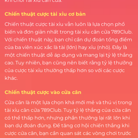
khi chơi Tài xỉu cân cửa.
Chiến thuật cược tài xỉu cơ bản
Chiến thuật cược tài xỉu vẫn luôn là lựa chọn phổ
biến và đơn giản nhất trong tài xỉu cân cửa 789Club.
Với chiến thuật này, bạn chỉ cần dự đoán tổng điểm
của ba viên xúc xắc là tài (lớn) hay xỉu (nhỏ). Đây là
một chiến thuật dễ áp dụng và mang lại tỷ lệ thắng
cao. Tuy nhiên, bạn cũng nên biết rằng tỷ lệ thưởng
của cược tài xỉu thường thấp hơn so với các cược
khác.
Chiến thuật cược vào cửa cân
Cửa cân là một lựa chọn khá mới mẻ và thú vị trong
tài xỉu cân cửa 789Club. Tuy tỷ lệ thắng của cửa cân
có thể thấp hơn, nhưng phần thưởng lại rất lớn khi
bạn dự đoán đúng. Để tăng cơ hội chiến thắng khi
cược cửa cân, bạn cần quan sát các vòng chơi trước