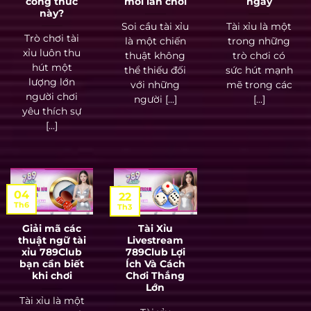
công thức
mỗi lần chơi
ngày
này?
Soi cầu tài xỉu
Tài xỉu là một
Trò chơi tài
là một chiến
trong những
xỉu luôn thu
thuật không
trò chơi có
hút một
thể thiếu đối
sức hút mạnh
lượng lớn
với những
mẽ trong các
người chơi
người [...]
[...]
yêu thích sự
[...]
04
22
Th6
Th3
Giải mã các
Tài Xỉu
thuật ngữ tài
Livestream
xỉu 789Club
789Club Lợi
bạn cần biết
Ích Và Cách
khi chơi
Chơi Thắng
Lớn
Tài xỉu là một