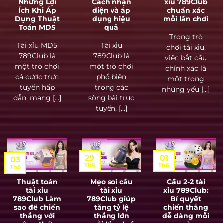
Những Lợi
Cách nhận
xỉu 789Club
Ích Khi Áp
diện và áp
chuẩn xác
Dụng Thuật
dụng hiệu
mỗi lần chơi
Toán MD5
quả
Trong trò
Tài xỉu MD5
Tài xỉu
chơi tài xỉu,
789Club là
789Club là
việc bắt cầu
một trò chơi
một trò chơi
chính xác là
cá cược trực
phổ biến
một trong
tuyến hấp
trong các
những yếu [...]
dẫn, mang [...]
sòng bài trực
tuyến, [...]
29
01
03
Th5
Th6
Th6
Thuật toán
Mẹo soi cầu
Cầu 2-2 tài
tài xỉu
tài xỉu
xỉu 789Club:
789Club Làm
789Club giúp
Bí quyết
sao để chiến
tăng tỷ lệ
chiến thắng
thắng với
thắng lớn
dễ dàng mỗi