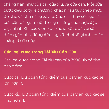
chẳng hạn như cửa tài, cửa xỉu, và cửa cân. Mỗi cửa
cược đều có tỷ lệ thưởng khác nhau tùy theo mức
độ khó và khả năng xảy ra. Cửa cân, hay còn gọi là
cửa cân bằng, là một trong những cửa cược đặc
biệt nhất. Khi các viên xúc xắc ra kết quả với số
điểm gần như đồng đều, người chơi sẽ giành chiến
thắng ở cửa này.
Các loại cược trong Tài Xỉu Cân Cửa
Các loại cược trong Tài xỉu cân cửa 789Club có thể
bao gồm:
Cược tài: Dự đoán tổng điểm của ba viên xúc xắc sẽ
lớn hơn 10.
Cược xỉu: Dự đoán tổng điểm của ba viên xúc xắc sẽ
nhỏ hơn 11.