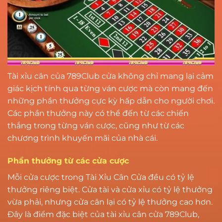
Tài xỉu cân của 789Club cửa không chỉ mang lại cảm
giác kịch tính qua từng ván cược mà còn mang đến
những phần thưởng cực kỳ hấp dẫn cho người chơi.
Các phần thưởng này có thể đến từ các chiến
thắng trong từng ván cược, cũng như từ các
chương trình khuyến mãi của nhà cái.
Phần thưởng từ các cửa cược
Mỗi cửa cược trong Tài Xỉu Cân Cửa đều có tỷ lệ
thưởng riêng biệt. Cửa tài và cửa xỉu có tỷ lệ thưởng
vừa phải, nhưng cửa cân lại có tỷ lệ thưởng cao hơn.
Đây là điểm đặc biệt của tài xỉu cân cửa 789Club,