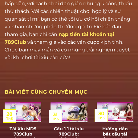
hấp dẫn, với cách chơi đơn giản nhưng không thiếu
thử thách. Với các chiến thuật chơi hợp lý và sự
quan sát tỉ mỉ, bạn có thể tối ưu cơ hội chiến thắng
và nhận những phần thưởng giá trị. Để bắt đầu
tham gia, bạn chỉ cần
nạp tiền tài khoản tại
789Club
và tham gia vào các ván cược kịch tính.
Chúc bạn may mắn và có những trải nghiệm tuyệt
vời khi chơi tài xỉu cân cửa!
BÀI VIẾT CÙNG CHUYÊN MỤC
30
28
31
Th5
Th5
Th5
Tài Xỉu MD5
Cầu 1-1 tài xỉu
Hướng dẫn
789Club
789Club:
bắt cầu tài