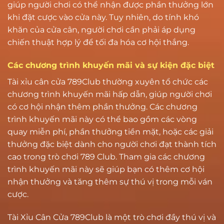
giúp người chơi có thể nhận được phần thưởng lớn
khi đặt cược vào cửa này. Tuy nhiên, do tính khó
khăn của cửa cân, người chơi cần phải áp dụng
chiến thuật hợp lý để tối đa hóa cơ hội thắng.
Các chương trình khuyến mãi và sự kiện đặc biệt
Tài xỉu cân cửa 789Club thường xuyên tổ chức các
chương trình khuyến mãi hấp dẫn, giúp người chơi
có cơ hội nhận thêm phần thưởng. Các chương
trình khuyến mãi này có thể bao gồm các vòng
quay miễn phí, phần thưởng tiền mặt, hoặc các giải
thưởng đặc biệt dành cho người chơi đạt thành tích
cao trong trò chơi
789 Club
. Tham gia các chương
trình khuyến mãi này sẽ giúp bạn có thêm cơ hội
nhận thưởng và tăng thêm sự thú vị trong mỗi ván
cược.
Tài Xỉu Cân Cửa 789Club là một trò chơi đầy thú vị và